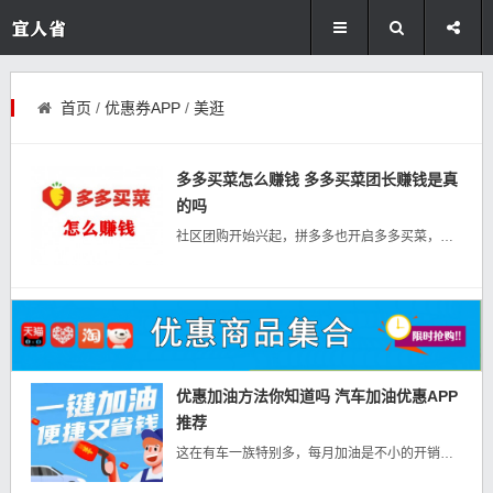
首页
/
优惠券APP
/
美逛
多多买菜怎么赚钱 多多买菜团长赚钱是真
的吗
社区团购开始兴起，拼多多也开启多多买菜，多多买菜有什么赚钱的机会你知道吗？ 成为团长即可开启赚钱之路 微信-小程序-...
优惠加油方法你知道吗 汽车加油优惠APP
推荐
这在有车一族特别多，每月加油是不小的开销，你知道加油也可以优惠和返利吗！合作加油站10000+，服务全国省市30+，一键加油，省时又省钱！~加油优惠：APP下载！省钱注册微信二维码注册：微信链接注册：ht...