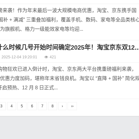
二重磅来袭！作为年末最后一波大规模电商优惠，淘宝、京东携手国
+ 国补 + 满减” 三重叠加福利，覆盖手机、数码、家电等全品类核
为旗舰机、格力一级能效家电等均迎...
双十二活动什么时候几号开始时间确定2025年！淘宝京东双12活
2025-12-04 19:20:01
421
十二购物狂欢已进入倒计时，淘宝、京东两大平台携重磅福利来袭，
优惠力度加码，堪称年末省钱良机。淘宝以 “直降 + 国补” 简化
开启预热、12 月 8 日正式...
3
4
5
6
7
8
›
››