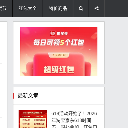
货节
红包大全
特价商品
4
最新文章
618活动开始了！2026
年淘宝京东618时间
表、国补叠加、红包口