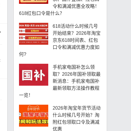
最
令和满减优惠全攻略！
618红包口令是什么？
618活动什么时候几号
包口令满减规则一览
开始结束？2026年淘宝
京东618时间表、红包
口令和满减优惠力度如
何?
是
手机家电国补怎么领
取？2026年国补领取最
新消息：手机家电国补
最新领取方法操作教程
一览！
2026年淘宝年货节活动
什么时候几号开始？淘
附红包领取口令及满减
优惠