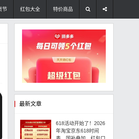
货节
红包大全
特价商品
最新文章
618活动开始了！2026
年淘宝京东618时间
表、国补叠加、红包口