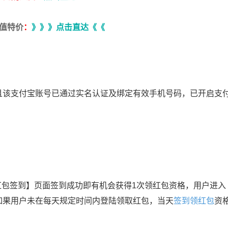
超值特价
：
》》》点击直达《《
且该支付宝账号已通过实名认证及绑定有效手机号码，已开启支
9）登陆【红包签到】页面签到成功即有机会获得1次领红包资格，用户进入
如果用户未在每天规定时间内登陆领取红包，当天
签到领红包
资