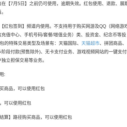
在【7月5日】之前仍可使用，逾期失效。红包使用、退款、展
看。
【红包签到】频道内使用。不支持用于购买网游及QQ（网络游
信充值中心、手机号码/套餐/增值业务）类、投资金、纪念币等投
红包的特殊交易类型及场景有：天猫国际、
天猫超市
、拼团商品、
阶段付款(预售除外)、无卡支付业务、游戏视频网站的一键支付
户独立担保交易等业务。
用:
购买商品，可以使用红包
，可以使用红包
—结算】路径购买商品，可以使用红包