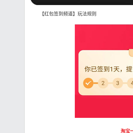
【红包签到频道】玩法规则
淘宝