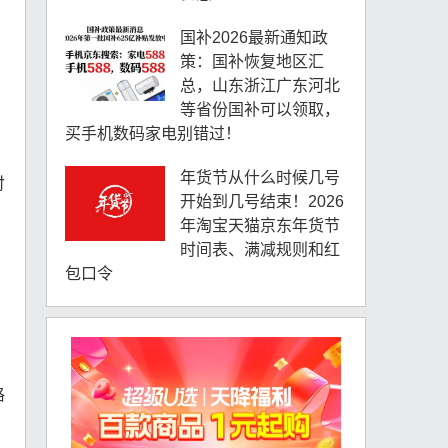
国补2026最新通知政
策：国补恢复地区汇
总，山东浙江广东河北
等省份国补可以领取，
买手机数码家电别错过！
年货节从什么时候几号
付
开始到几号结束！2026
年淘宝天猫京东年货节
时间表、满减规则和红
包口令
格