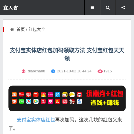
首页
/
红包大全
支付宝实体店红包加码领取方法 支付宝红包天天
领
diaocha88
2021-10-02 10:44:24
1915
支付宝实体店红包
再次加码，这次几块的红包又来
了。