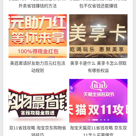
外卖省钱赚钱的方法
包不仅省钱还能赚钱
美逛邀请好友助力百元红包活
美享卡是什么 美享卡怎么领取
动规则
有哪些权益
双11省钱攻略 淘宝京东购物省
淘宝天猫双11省钱攻略 京东双
钱技巧
11怎么买更便宜