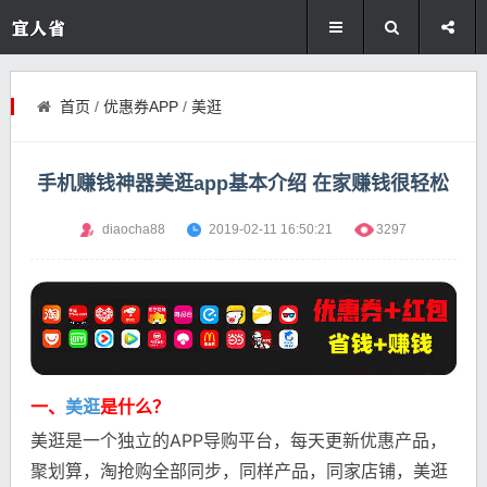
首页
/
优惠券APP
/
美逛
手机赚钱神器美逛app基本介绍 在家赚钱很轻松
diaocha88
2019-02-11 16:50:21
3297
一、
美逛
是什么？
美逛是一个独立的APP导购平台，每天更新优惠产品，
聚划算，淘抢购全部同步，同样产品，同家店铺，美逛