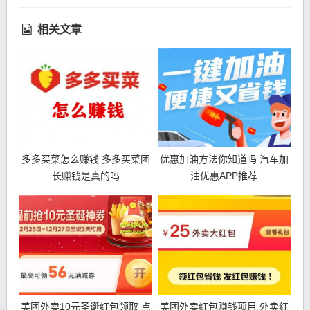
相关文章
多多买菜怎么赚钱 多多买菜团
优惠加油方法你知道吗 汽车加
长赚钱是真的吗
油优惠APP推荐
美团外卖10元圣诞红包领取 点
美团外卖红包赚钱项目 外卖红