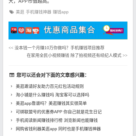
大，APP市值越高。
美逛
手机赚钱神器
赚钱app
没本钱一个月赚10万你做吗？手机赚钱项目推荐
<<
在家用全民小视频赚钱 除了拍视频还有经纪人模式
>>
您可以还会对下面的文章感兴趣：
美逛邀请好友助力百元红包活动规则
淘小铺是什么赚钱吗 淘宝客可以选择吗
美逛app靠谱吗？美逛赚钱其实很简单
可绑联盟号的优惠券APP 你自己就是花生日记
手机阅读新闻赚钱排行榜 浏览新闻也能赚钱
网购省钱利器美逛app 同时也是手机赚钱神器