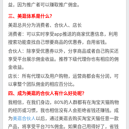
益，因为推广者可以赚取推广佣金。
三、美逛体系是什么？
美逛总共分为消费者、合伙人、店长
消费者：可以实时享受app推送的商家优惠信息，利用
搜索功能查找自己想要商品的优惠券，自用省钱。
合伙人：除享受优惠券以外，分享商品或者自己购买还
享受平台展示佣金收益。推荐下级代理你也有相应的佣
金收益。
店长：所有代理以及用户购物，运营商都会有分润，可
以拿整个团队佣金的相应百分比。
四、成为美逛的合伙人有什么好处呢？
我相信，在我们身边，80%的人群都有在淘宝天猫购物
的经历或习惯，我也相信没有人会拒绝省钱还赚钱。成
为
美逛合伙人
以后，通过美逛去购买淘宝天猫任意一款
产品，将享受平台70%佣金。如果自己用得好了，省钱