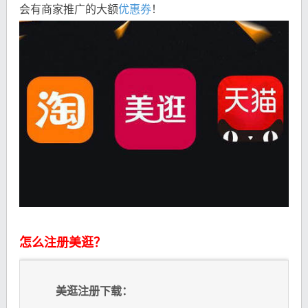
会有商家推广的大额
优惠券
！
怎么注册美逛？
美逛注册下载：