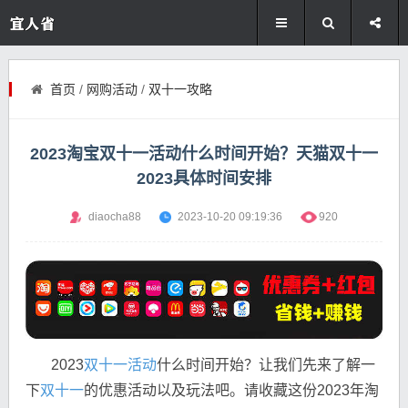
首页
/
网购活动
/
双十一攻略
2023淘宝双十一活动什么时间开始？天猫双十一
2023具体时间安排
diaocha88
2023-10-20 09:19:36
920
2023
双十一活动
什么时间开始？让我们先来了解一
下
双十一
的优惠活动以及玩法吧。请收藏这份2023年淘