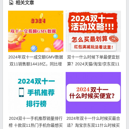
相关文章
2024年双十一成交额GMV数据
双十一什么时候下单最便宜划
双11销售额14418亿，同比增
算？2024天猫/淘宝/京东双11
长26.6%
活动第二波10月31日开始！
2024双十一手机推荐销量排行
2024年双十一什么时候买最合
榜 十款双11热门手机你最想买
适？淘宝京东双11什么时候买