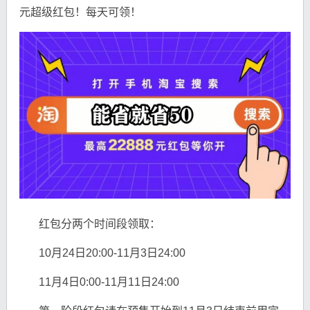
元超级红包！每天可领！
红包分两个时间段领取：
10月24日20:00-11月3日24:00
11月4日0:00-11月11日24:00