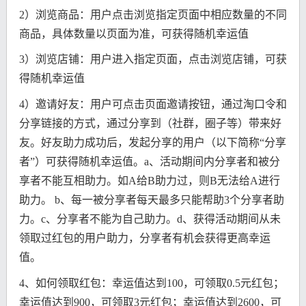
2）浏览商品：用户点击浏览指定页面中相应数量的不同
商品，具体数量以页面为准，可获得随机幸运值
3）浏览店铺：用户进入指定页面，点击浏览店铺，可获
得随机幸运值
4）邀请好友：用户可点击页面邀请按钮，通过淘口令和
分享链接的方式，通过分享到（社群，圈子等）带来好
友。好友助力成功后，发起分享的用户（以下简称“分享
者”）可获得随机幸运值。a、活动期间内分享者和被分
享者不能互相助力。如A给B助力过，则B无法给A进行
助力。 b、每一被分享者每天最多只能帮助3个分享者助
力。c、分享者不能为自己助力。d、获得活动期间从未
领取过红包的用户助力，分享者有机会获得更高幸运
值。
4、如何领取红包：幸运值达到100，可领取0.5元红包；
幸运值达到900，可领取3元红包；幸运值达到2600，可