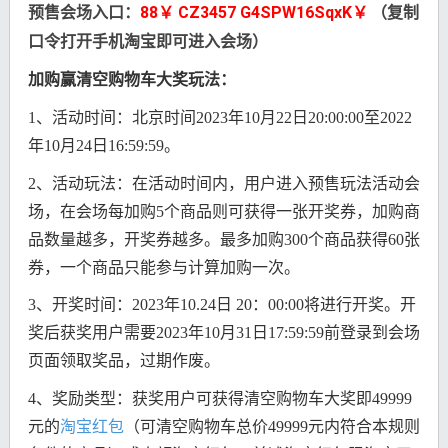
88￥ CZ3457 G4SPW16SqxK￥
预售会场入口：
（复制
口令打开手机淘宝即可进入会场）
加购赢清空购物车大奖玩法：
1、活动时间：北京时间2023年10月22日20:00:00至2022
年10月24日16:59:59。
2、活动玩法：在活动时间内，用户进入预售玩法活动会
场，在会场每加购5个商品则可获得一张开奖券，加购商
品数量越多，开奖券越多。最多加购300个商品获得60张
券，一个商品只能参与计算加购一次。
3、开奖时间：2023年10.24日 20：00:00将进行开奖。开
奖后获奖用户需要2023年10月31日17:59:59前登录到会场
页面领取奖品，过期作废。
4、奖励类型：获奖用户可获得清空购物车大奖即49999
元的
淘宝红包
（可清空购物车总价49999元内符合本规则