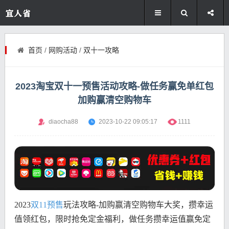
首页
/
网购活动
/
双十一攻略
2023淘宝双十一预售活动攻略-做任务赢免单红包
加购赢清空购物车
diaocha88
2023-10-22 09:05:17
1111
2023
双11预售
玩法攻略-加购赢清空购物车大奖，攒幸运
值领红包，限时抢免定金福利，做任务攒幸运值赢免定