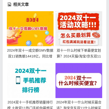
相关文章
2024年双十一成交额GMV数据
双十一什么时候下单最便宜划
双11销售额14418亿，同比增
算？2024天猫/淘宝/京东双11
长26.6%
活动第二波10月31日开始！
2024双十一手机推荐销量排行
2024年双十一什么时候买最合
榜 十款双11热门手机你最想买
适？淘宝京东双11什么时候买