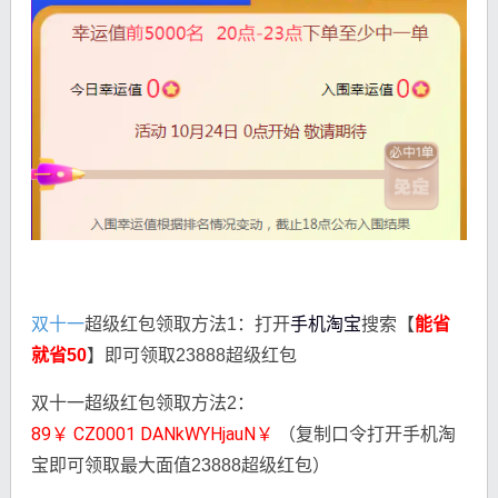
双十一
超级红包领取方法1：打开
手机淘宝
搜索【
能省
就省50
】即可领取23888超级红包
双十一超级红包领取方法2：
89￥ CZ0001 DANkWYHjauN￥ 
（复制口令打开手机淘
宝即可领取最大面值23888超级红包）