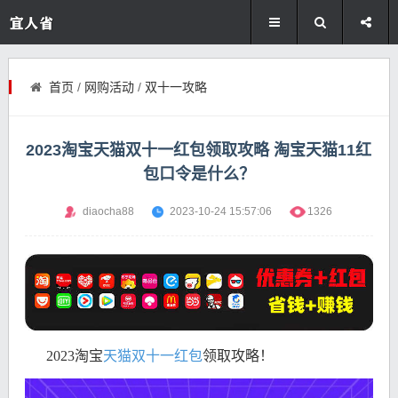
首页
/
网购活动
/
双十一攻略
2023淘宝天猫双十一红包领取攻略 淘宝天猫11红
包口令是什么？
diaocha88
2023-10-24 15:57:06
1326
2023淘宝
天猫双十一红包
领取攻略！