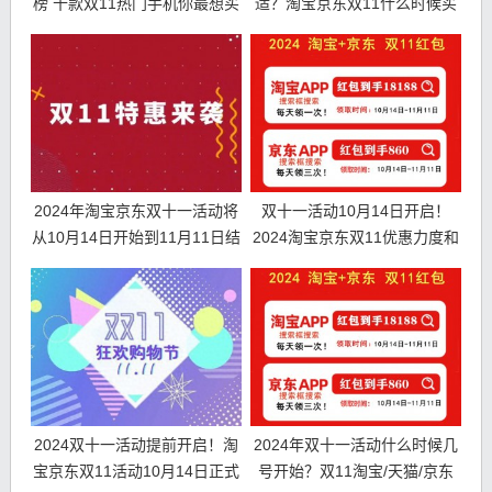
榜 十款双11热门手机你最想买
适？淘宝京东双11什么时候买
哪款？
手机最便宜
2024年淘宝京东双十一活动将
双十一活动10月14日开启！
从10月14日开始到11月11日结
2024淘宝京东双11优惠力度和
束
时间表
2024双十一活动提前开启！淘
2024年双十一活动什么时候几
宝京东双11活动10月14日正式
号开始？双11淘宝/天猫/京东