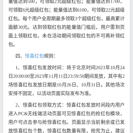
量值达到500，可领取2元超级红包；能量值达到1700，
可领取6元超级红包；能量值达到6100，可领取22元超级
红包。每个用户全周期最多领取3个超级红包，最高累计
面额30元。达到领取红包的能量值门槛后，用户需到页
面上领取红包，未在活动期间领取红包的不可再补领红
包。
四、
惊喜红包
规则：
1、惊喜红包发放时间：将于北京时间2023年10月24
日20:00:00至2023年11月11日23:59:50期间发放，其中有2
场惊喜红包发放日期是10月26日、10月31日。其他场次
安排不固定，以活动页面实际发布为准。
2、惊喜红包领取方式：惊喜红包发放时间段内用户
进入PC&无线端活动页面可见惊喜红包的抢红包模块，
用户可点击参与抢惊喜红包。页面显示当前剩余或已发
放惊喜红包个数，惊喜红包数量有限，抢完为止，建议