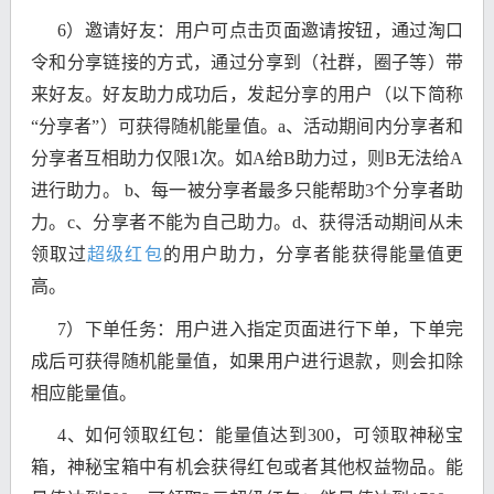
6）邀请好友：用户可点击页面邀请按钮，通过淘口
令和分享链接的方式，通过分享到（社群，圈子等）带
来好友。好友助力成功后，发起分享的用户（以下简称
“分享者”）可获得随机能量值。a、活动期间内分享者和
分享者互相助力仅限1次。如A给B助力过，则B无法给A
进行助力。 b、每一被分享者最多只能帮助3个分享者助
力。c、分享者不能为自己助力。d、获得活动期间从未
领取过
超级红包
的用户助力，分享者能获得能量值更
高。
7）下单任务：用户进入指定页面进行下单，下单完
成后可获得随机能量值，如果用户进行退款，则会扣除
相应能量值。
4、如何领取红包：能量值达到300，可领取神秘宝
箱，神秘宝箱中有机会获得红包或者其他权益物品。能