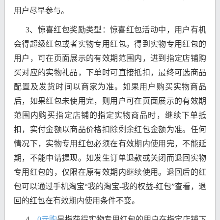
用户尽早参与。
3、惊喜红包奖励类型：惊喜红包活动中，用户有机
会得超级红包或者实物专用红包。得到实物专用红包的
用户，可在页面展示的有效期范围内，进到指定店铺购
买对应的实物礼品，下单时可直接抵扣，最终可选商品
配置及发货时间以商家为准。如果用户购买实物商品
后，如果红包未使用完，则用户可在页面展示的有效期
范围内购买指定店铺的指定实物商品时，继续下单抵
扣，实付金额以商品价格扣除剩余红包金额为准。任何
情况下，实物专用红包必须在有效期内使用完，不能延
期，不能申请提现。如发生订单退款或关闭而退回实物
专用红包的，仅限在原有效期内继续使用。退回后的红
包可以通过手机淘宝“我的淘宝-我的权益-红包”查看，退
回的红包在有效期内使用条件不变。
4、
0元购
是指获得实物专用红包的用户在指定店铺下