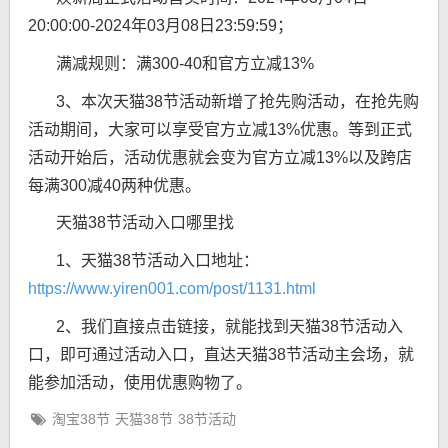
20:00:00-2024年03月08日23:59:59；
满减规则：满300-40和官方立减13%
3、本次天猫38节活动新增了抢先购活动，在抢先购
活动期间，大家可以享受官方立减13%优惠。等到正式
活动开始后，活动优惠就会变为官方立减13%以及跨店
每满300减40两种优惠。
天猫38节活动入口哪里找
1、天猫38节活动入口地址：
https://www.yiren001.com/post/1131.html
2、我们直接点击链接，就能找到天猫38节活动入
口，即可通过活动入口，直达天猫38节活动主会场，就
能参加活动，使用优惠购物了。
淘宝38节
天猫38节
38节活动