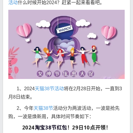
活动
什么时候开始2024？赶紧一起来看看吧。
1、2024
天猫38节活动
将在2月28日开始，一直到3
月8日结束。
2、今年
天猫38节
活动分为两波活动，一波是抢先
购，一波是焕新周，具体时间节奏如下：
2024
淘宝38节红包
！29日10点开领！