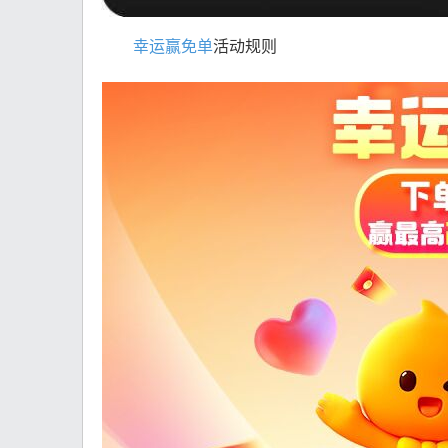
幸运赢免单
活动规则