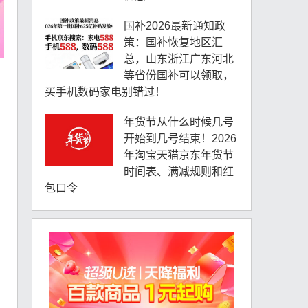
国补2026最新通知政
策：国补恢复地区汇
总，山东浙江广东河北
等省份国补可以领取，
买手机数码家电别错过！
年货节从什么时候几号
开始到几号结束！2026
年淘宝天猫京东年货节
时间表、满减规则和红
包口令