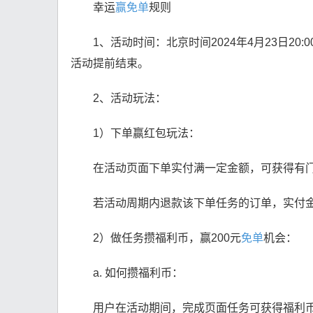
幸运
赢免单
规则
1、活动时间：北京时间2024年4月23日20:0
活动提前结束。
2、活动玩法：
1）下单赢红包玩法：
在活动页面下单实付满一定金额，可获得有
若活动周期内退款该下单任务的订单，实付
2）做任务攒福利币，赢200元
免单
机会：
a. 如何攒福利币：
用户在活动期间，完成页面任务可获得福利