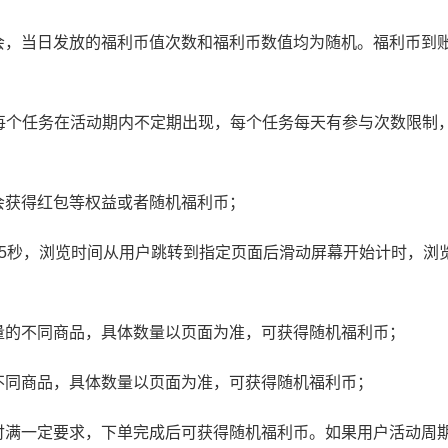
会，当日发放的福利币值次数和福利币数值均为随机。福利币到
，每个任务在活动期内不定期出现，每个任务每天有参与次数限制
会获得红包等权益或者随机福利币；
5秒，浏览时间从用户跳转到指定页面后滑动屏幕开始计时，浏
量的不同商品，具体数量以页面为准，可获得随机福利币；
不同商品，具体数量以页面为准，可获得随机福利币；
付满一定要求，下单完成后可获得随机福利币。如果用户活动周