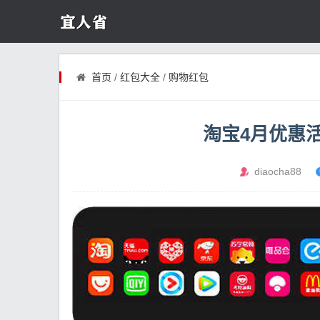
首页
/
红包大全
/
购物红包
淘宝4月优惠
diaocha88