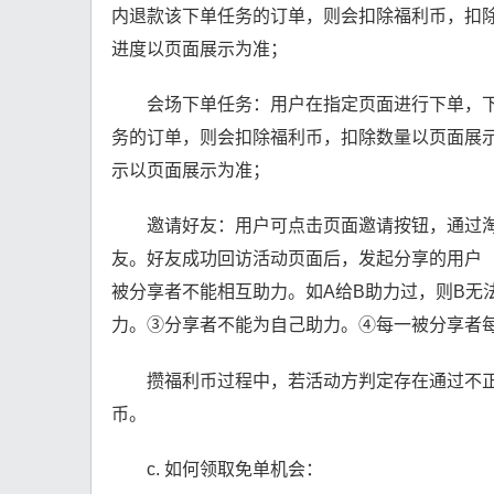
内退款该下单任务的订单，则会扣除福利币，扣
进度以页面展示为准；
会场下单任务：用户在指定页面进行下单，
务的订单，则会扣除福利币，扣除数量以页面展
示以页面展示为准；
邀请好友：用户可点击页面邀请按钮，通过
友。好友成功回访活动页面后，发起分享的用户（
被分享者不能相互助力。如A给B助力过，则B无
力。③分享者不能为自己助力。④每一被分享者
攒福利币过程中，若活动方判定存在通过不
币。
c. 如何领取免单机会：