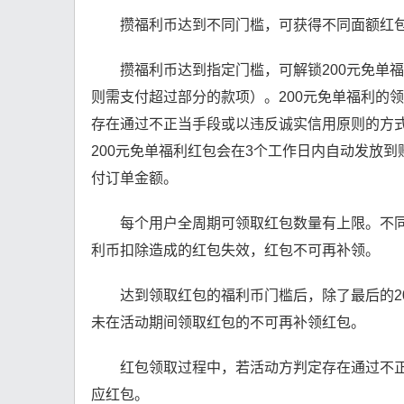
攒福利币达到不同门槛，可获得不同面额红
攒福利币达到指定门槛，可解锁200元免单福
则需支付超过部分的款项）。200元免单福利的领
存在通过不正当手段或以违反诚实信用原则的方
200元免单福利红包会在3个工作日内自动发放到
付订单金额。
每个用户全周期可领取红包数量有上限。不
利币扣除造成的红包失效，红包不可再补领。
达到领取红包的福利币门槛后，除了最后的2
未在活动期间领取红包的不可再补领红包。
红包领取过程中，若活动方判定存在通过不
应红包。