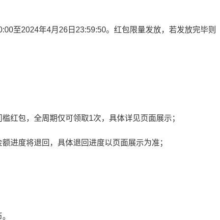
0:00至2024年4月26日23:59:50。红包限量发放，若发放完毕则
门槛红包，全周期仅可领取1次，具体详见页面展示；
金额进度将退回，具体退回进度以页面展示为准；
币。