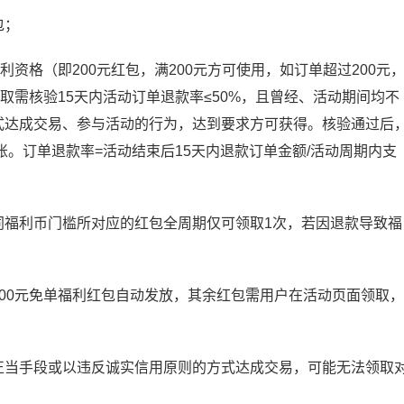
包；
利资格（即200元红包，满200元方可使用，如订单超过200元
取需核验15天内活动订单退款率≤50%，且曾经、活动期间均不
式达成交易、参与活动的行为，达到要求方可获得。核验通过后
账。订单退款率=活动结束后15天内退款订单金额/活动周期内支
同福利币门槛所对应的红包全周期仅可领取1次，若因退款导致福
00元免单福利红包自动发放，其余红包需用户在活动页面领取，
正当手段或以违反诚实信用原则的方式达成交易，可能无法领取