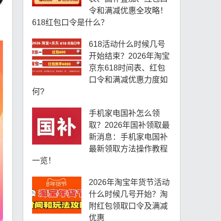
令和满减优惠全攻略！
618红包口令是什么？
618活动什么时候几号
开始结束？2026年淘宝
京东618时间表、红包
口令和满减优惠力度如
何?
手机家电国补怎么领
取？2026年国补领取最
新消息：手机家电国补
最新领取方法操作教程
一览！
2026年淘宝年货节活动
什么时候几号开始？淘
附红包领取口令及满减
优惠