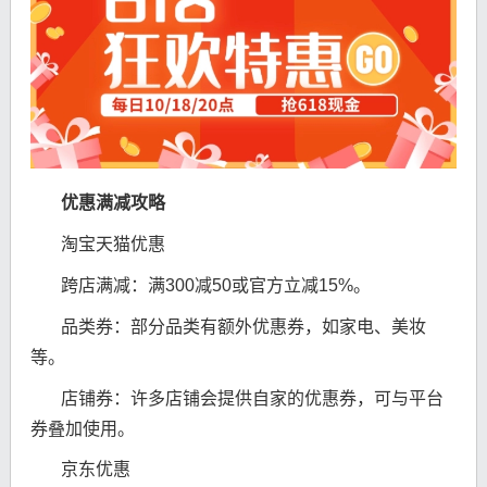
优惠满减攻略
淘宝天猫优惠
跨店满减：满300减50或官方立减15%。
品类券：部分品类有额外优惠券，如家电、美妆
等。
店铺券：许多店铺会提供自家的优惠券，可与平台
券叠加使用。
京东优惠