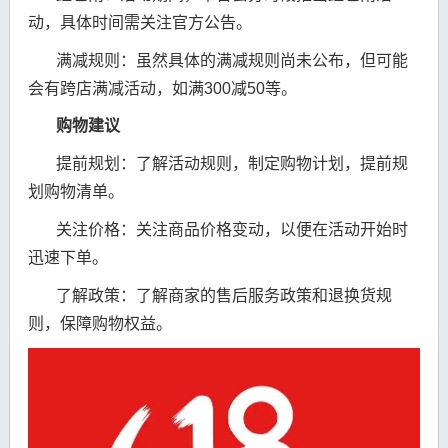
动，具体时间需关注官方公告。
满减规则：虽然具体的满减规则尚未公布，但可能
会有跨店满减活动，如满300减50等。
购物建议
提前规划：了解活动规则，制定购物计划，提前规
划购物清单。
关注价格：关注商品价格变动，以便在活动开始时
迅速下单。
了解政策：了解商家的售后服务政策和退换货规
则，保障购物权益。