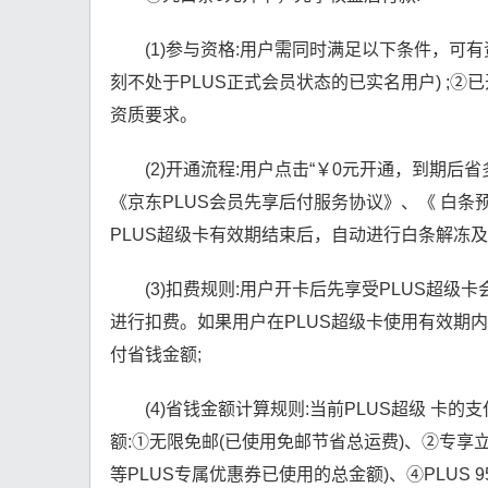
(1)参与资格:用户需同时满足以下条件，可有
刻不处于PLUS正式会员状态的已实名用户) ;②
资质要求。
(2)开通流程:用户点击“￥0元开通，到期后
《京东PLUS会员先享后付服务协议》、《 白条
PLUS超级卡有效期结束后，自动进行白条解冻及
(3)扣费规则:用户开卡后先享受PLUS超
进行扣费。如果用户在PLUS超级卡使用有效期内省
付省钱金额;
(4)省钱金额计算规则:当前PLUS超级 
额:①无限免邮(已使用免邮节省总运费)、②专享立
等PLUS专属优惠券已使用的总金额)、④PLUS