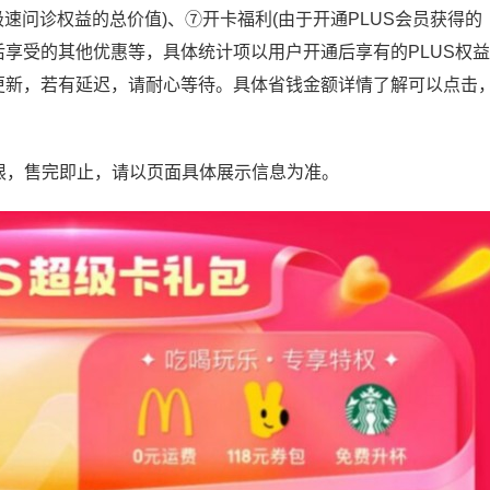
极速问诊权益的总价值)、⑦开卡福利(由于开通PLUS会员获得的
后享受的其他优惠等，具体统计项以用户开通后享有的PLUS权益
更新，若有延迟，请耐心等待。具体省钱金额详情了解可以点击
有限，售完即止，请以页面具体展示信息为准。