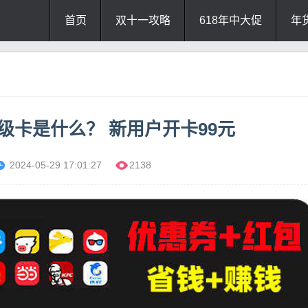
首页
双十一攻略
618年中大促
年
us超级卡是什么？ 新用户开卡99元
2024-05-29 17:01:27
2138