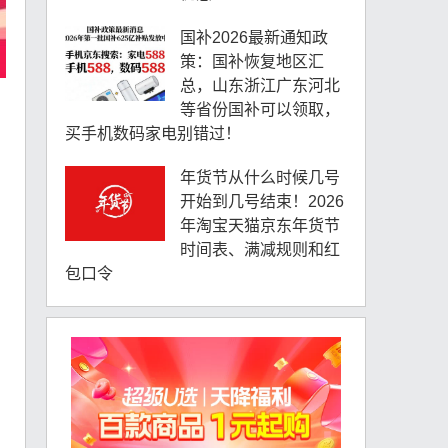
国补2026最新通知政
策：国补恢复地区汇
总，山东浙江广东河北
等省份国补可以领取，
买手机数码家电别错过！
年货节从什么时候几号
开始到几号结束！2026
年淘宝天猫京东年货节
时间表、满减规则和红
包口令