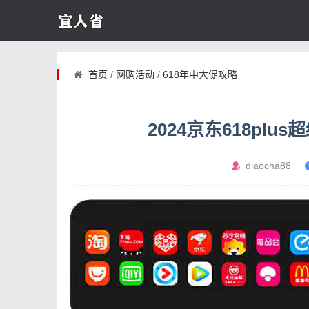
首页
/
网购活动
/
618年中大促攻略
2024京东618pl
diaocha88