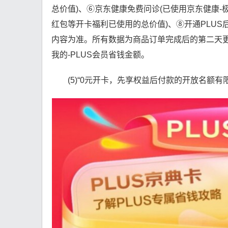
总价值)、⑥京东健康免费问诊(已使用京东健康-
红包等开卡福利已使用的总价值)、⑧开通PLUS
内容为准。所有数据为商品订单完成后的第二天
我的-PLUS会员省钱金额。
(5)“0元开卡，先享权益后付款的开放名额