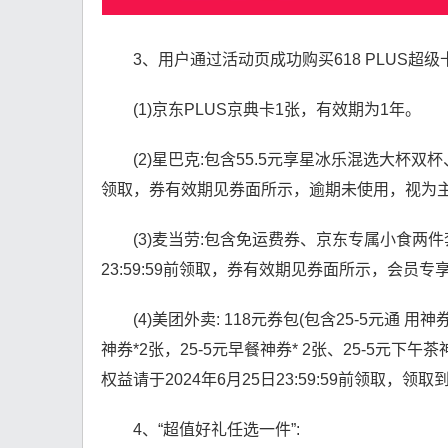
3、用户通过活动页成功购买618 PLUS超
(1)京东PLUS京典卡1张，有效期为1年。
(2)星巴克:包含55.5元享星冰乐混选大杯双杯
领取，券有效期见券面所示，逾期未使用，视为主
(3)麦当劳:包含免运费券、京东专属小食两件
23:59:59前领取，券有效期见券面所示，会员专
(4)美团外卖: 118元券包(包含25-5元通 用神
神券*2张，25-5元早餐神券* 2张、25-5元下午茶神
权益请于2024年6月25日23:59:59前领取
4、“超值好礼任选一件”: