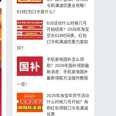
令和满减优惠全攻略！
618红包口令是什么？
618活动什么时候几号
开始结束？2026年淘宝
京东618时间表、红包
口令和满减优惠力度如
何?
手机家电国补怎么领
取？2026年国补领取最
新消息：手机家电国补
最新领取方法操作教程
一览！
2026年淘宝年货节活动
什么时候几号开始？淘
附红包领取口令及满减
优惠