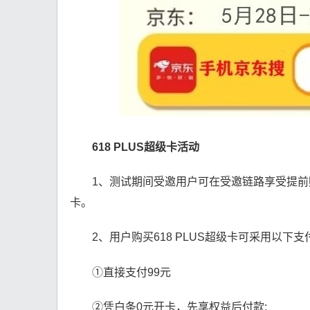
618 PLUS超级卡活动
1、测试期间受邀用户可在受邀链路享受提前
卡。
2、用户购买618 PLUS超级卡可采用以下支
①直接支付99元
②凭白条0元开卡，先享权益后付款: