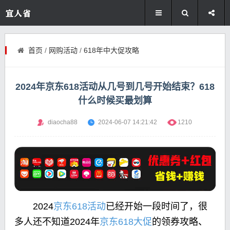
首页
/
网购活动
/
618年中大促攻略
2024年京东618活动从几号到几号开始结束？618
什么时候买最划算
diaocha88
2024-06-07 14:21:42
1210
2024
京东618活动
已经开始一段时间了，很
多人还不知道2024年
京东618大促
的领券攻略、