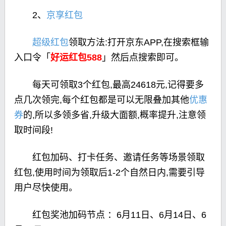
2、
京享红包
超级红包
领取方法:打开京东APP,在搜索框输
入口令「
好运红包588
」然后点搜索即可。
每天可领取3个红包,最高24618元,记得要多
点几次领完,每个红包都是可以无限叠加其他
优惠
券
的,所以多领多省,升级大面额,概率提升,注意领
取时间段!
红包加码、打卡任务、邀请任务等场景领取
红包,使用时间为领取后1-2个自然日内,需要引导
用户尽快使用。
红包奖池加码节点 ：6月11日、6月14日、6