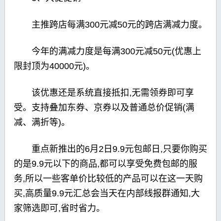
主推跨店每满300元减50元的跨店满减力度。
今年的满减力度是每满300元减50元(优惠上
限封顶为40000元)。
该优惠还是系统直接抵扣,无需领券即可享
受。支持叠加东券、京券以及普通总价促销(满
减、满折等)。
重点新推出的6月2日9.9元包邮日,只要你购买
的是9.9元以下的商品,都可以享受免费包邮的服
务,所以一些客单价比较低的产品可以在这一天购
买,高质量9.9元汇总会当天在内部线报群通知,大
家筛选即可,省时省力。