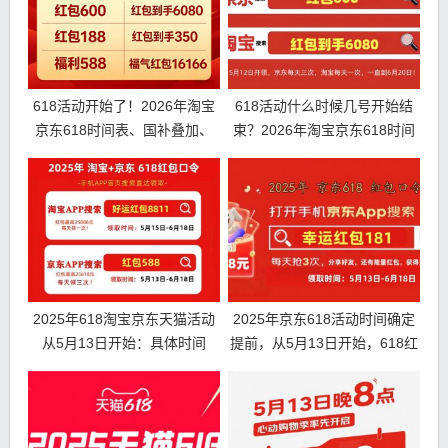
618活动开始了！2026年淘宝
618活动什么时候几号开始结
京东618时间表、国补叠加、
束？2026年淘宝京东618时间
红包口令和满减优惠全攻略！
表、红包口令和满减优惠力度
618红包口令是什么？
如何?
2025年618淘宝京东天猫活动
2025年京东618活动时间确定
从5月13日开始：具体时间
提前，从5月13日开始，618红
表、满减规则、红包口令和优
包优惠活动玩法介绍
惠力度！