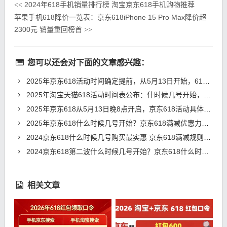
2024年618手机销量排行榜 淘宝京东618手机购物推荐
<<
苹果手机618降价一览表：京东618iPhone 15 Pro Max降价超
2300元 销量重回榜首
>>
您可以还会对下面的文章感兴趣：
2025年京东618活动时间确定提前，从5月13日开始，618红包优惠活动玩法介绍
2025年淘宝天猫618活动时间表公布：什时候几号开始，满减多少
2025年京东618从5月13日晚8点开启，京东618活动具体时间表和满减规则
2025年京东618什么时候几号开始？京东618满减优惠力度如何？
2024京东618什么时候几号购买最实惠 京东618满减规则、时间表和红包领取
2024京东618第二波什么时候几号开始？京东618什么时候买最便宜
相关文章