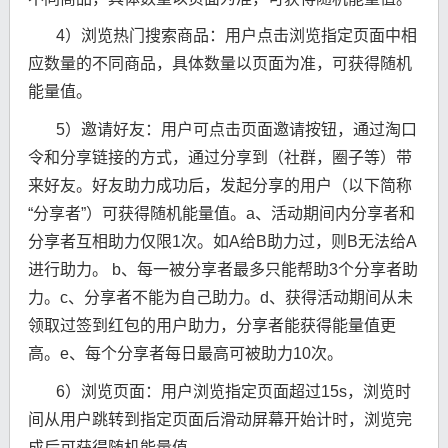
4）浏览热门搜索商品：用户点击浏览指定页面中相
应数量的不同商品，具体数量以页面为准，可获得随机
能量值。
5）邀请好友：用户可点击页面邀请按钮，通过淘口
令和分享链接的方式，通过分享到（社群，圈子等）带
来好友。好友助力成功后，发起分享的用户（以下简称
“分享者”）可获得随机能量值。a、活动期间内分享者和
分享者互相助力仅限1次。如A给B助力过，则B无法给A
进行助力。 b、每一被分享者最多只能帮助3个分享者助
力。c、分享者不能为自己助力。d、获得活动期间从未
领取过签到红包的用户助力，分享者能获得能量值更
高。e、每个分享者每日最高可被助力10次。
6）浏览页面：用户浏览指定页面超过15s，浏览时
间从用户跳转到指定页面后滑动屏幕开始计时，浏览完
成后可获得随机能量值。