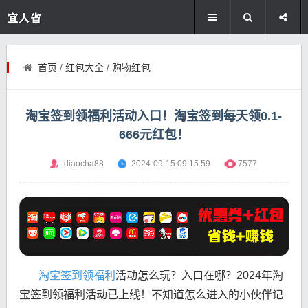
首页
/
红包大全
/
购物红包
淘宝签到领福利活动入口！淘宝签到每天领0.1-
666元红包！
diaocha88
2024-09-15 09:15:59
7577
淘宝签到领福利
活动怎么玩？入口在哪？2024年淘
宝签到领福利活动已上线！不知道怎么进入的小伙伴记