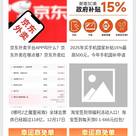
京东外卖平台APP叫什么？京
2025年买手机国家补贴15%最
东外卖在哪点餐？京东外卖红
高500元，今年手机国补申请
包和优惠券领取攻略
领取方法和操作步骤来了
《哪吒2之魔童闹海》全球总票
淘宝签到领福利活动入口！淘
房已经超过118亿，12月17日
宝签到每天领0.1-666元红包！
前有望闯进全球影史票房榜前
十名！