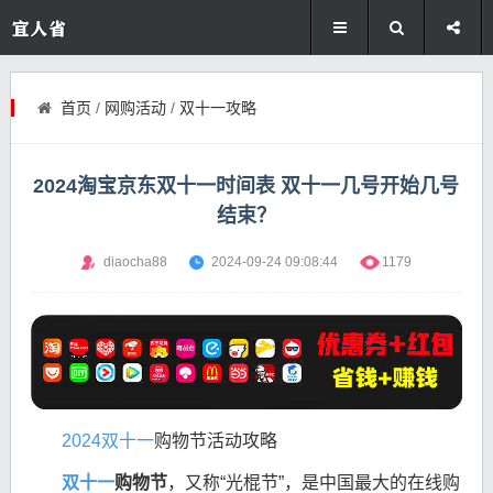
首页
/
网购活动
/
双十一攻略
2024淘宝京东双十一时间表 双十一几号开始几号
结束？
diaocha88
2024-09-24 09:08:44
1179
2024双十一
购物节活动攻略
双十一
购物节
，又称“光棍节”，是中国最大的在线购