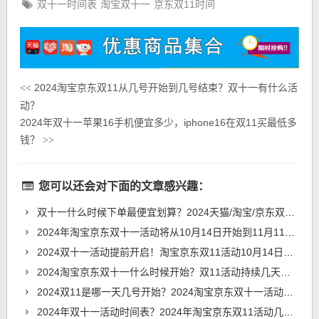
双十一时间表
淘宝双十一
京东双11时间
2024淘宝京东双11从几号开始到几号结束？双十一有什么活
<<
动？
2024年双十一苹果16手机便宜多少，iphone16在双11买最低多
钱？
>>
您可以还会对下面的文章感兴趣：
双十一什么时候下单最便宜划算？2024天猫/淘宝/京东双11活动第二波10月31日开始！
2024年淘宝京东双十一活动将从10月14日开始到11月11日结束
2024双十一活动提前开启！淘宝京东双11活动10月14日正式开始！
2024淘宝京东双十一什么时候开始？双11活动持续几天到几号？
2024双11是哪一天几号开始？2024淘宝京东双十一活动时间表
2024年双十一活动时间表？2024年淘宝京东双11活动几号开始？