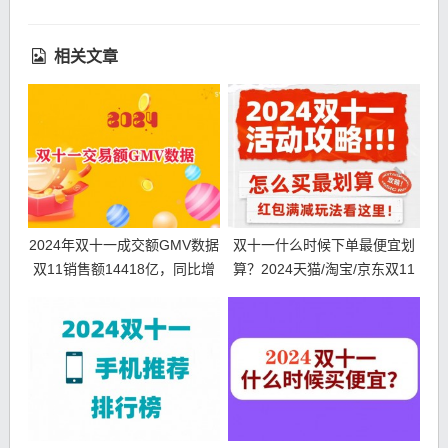
相关文章
2024年双十一成交额GMV数据
双十一什么时候下单最便宜划
双11销售额14418亿，同比增
算？2024天猫/淘宝/京东双11
长26.6%
活动第二波10月31日开始！