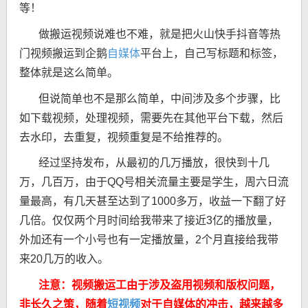
等！
做搬运视频说难也不难，就是把火山快手抖音等热
门视频搬运到企鹅
自媒体
平台上，自己写标题和标签，
整体就是这么简单。
但说简单也不是那么简单，中间涉及多个步骤，比
如下载视频，处理视频，需要先在其他平台下载，然后
去水印，去重复，视频重复是不给推荐的。
经过坚持发布，从最初的几万播放，很快到十几
万，几百万，由于QQ号相关流量主要是学生，周六日流
量最高，有几天甚至达到了1000多万，收益一下翻了好
几倍。
仅仅两个月时间给我带来了接近3亿的播放量，
外加还有一个小号也有一定播放量，2个月直接给我带
来20几万的收入。
注意：视频搬运工由于涉及盗用视频和版权问题，
非长久之策，随着
短视频
对于自媒体的冲击，越来越多