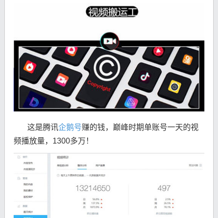
这是腾讯
企鹅号
赚的钱，巅峰时期单账号一天的视
频播放量，1300多万！