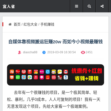
首页
/
红包大全
/
手机赚钱
自媒体靠视频搬运狂赚20w 而如今小视频最赚钱
diaocha88
2019-03-09 16:30:54
2451
去年有一个很赚钱的项目，是一个极其简单、轻
松、暴利，几乎0成本，人人可复制的项目！我有一天
无意发现这个项目，先给大家看一个极端案例。