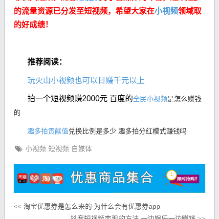
的流量资源已分发至短视频，希望大家在
小视频
领域取
的好成绩！
推荐阅读：
玩火山小视频也可以日赚千元以上
拍一个短视频赚2000元 百度的
全民小视频
是怎么赚钱
的
趣多拍贡献值
兑换比例是多少 趣多拍分红模式赚钱吗
小视频
短视频
自媒体
淘宝优惠券是怎么来的 为什么会有优惠券app
<<
抖音短视频变现的方法 一边娱乐一边赚钱
>>