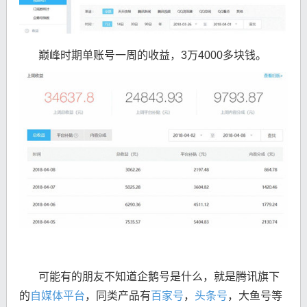
巅峰时期单账号一周的收益，3万4000多块钱。
可能有的朋友不知道企鹅号是什么，就是腾讯旗下
的
自媒体平台
，同类产品有
百家号
，
头条号
，大鱼号等