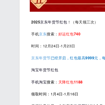
2025
京东年货节红包
！
（每天领三次）
手机
京东
搜索：
好运红包740
时间：12月24日-1月23日
京东年货节
已经开启，红包最高9999元，
淘宝年货节红包
手机淘宝
搜索：
天降红包1188
领取时间：1月4日-1月16日