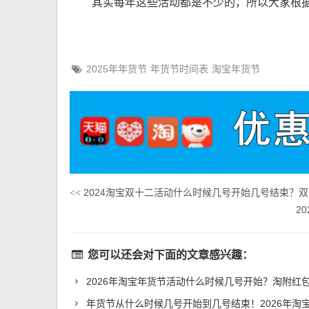
其实每年这些活动都是不少的，所以大家根
2025年年货节
年货节时间表
淘宝年货节
2024淘宝双十二活动什么时候几号开始几号结束？
<<
2
您可以还会对下面的文章感兴趣：
2026年淘宝年货节活动什么时候几号开始？淘附红
年货节从什么时候几号开始到几号结束！2026年淘