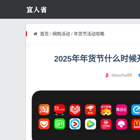
首页
/
网购活动
/
年货节活动攻略
2025年年货节什么时候
diaocha88