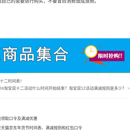
据自己的需要进行购买，不要盲目消费造成浪费。
双十二时间表！
024淘宝双十二活动什么时间开始结束？淘宝双12活动满减规则是多少？
>
包领取口令及满减优惠
宝天猫京东年货节时间表、满减规则和红包口令