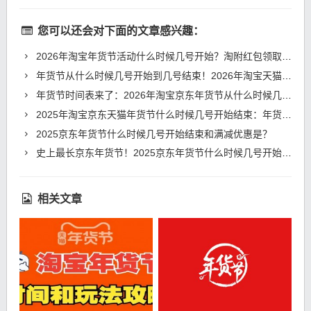
您可以还会对下面的文章感兴趣：
2026年淘宝年货节活动什么时候几号开始？淘附红包领取口令及满减优惠
年货节从什么时候几号开始到几号结束！2026年淘宝天猫京东年货节时间表、满减规则和红包口令
年货节时间表来了：2026年淘宝京东年货节从什么时候几号开始？红包口令满减规则一览
2025年淘宝京东天猫年货节什么时候几号开始结束：年货节时间表、满减规则和优惠力度
2025京东年货节什么时候几号开始结束和满减优惠是？
史上最长京东年货节！2025京东年货节什么时候几号开始结束！
相关文章