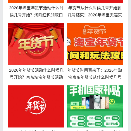
2026年淘宝年货节活动什么时
年货节从什么时候几号开始到
候几号开始？淘附红包领取口
几号结束！2026年淘宝天猫京
令及满减优惠
东年货节时间表、满减规则和
红包口令
2026年年货节活动什么时候几
年货节时间表来了：2026年淘
号开始？京东淘宝年货节活动
宝京东年货节从什么时候几号
时间表、红包领取口令、满减
开始？红包口令满减规则一览
规则一览