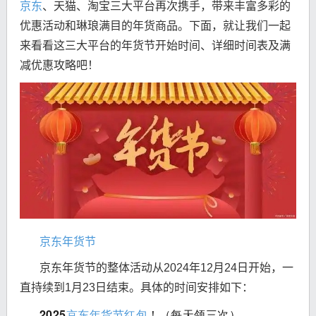
京东
、天猫、淘宝三大平台再次携手，带来丰富多彩的
优惠活动和琳琅满目的年货商品。下面，就让我们一起
来看看这三大平台的年货节开始时间、详细时间表及满
减优惠攻略吧！
京东年货节
京东年货节的整体活动从2024年12月24日开始，一
直持续到1月23日结束。具体的时间安排如下：
2025
京东年货节红包
！
（每天领三次）