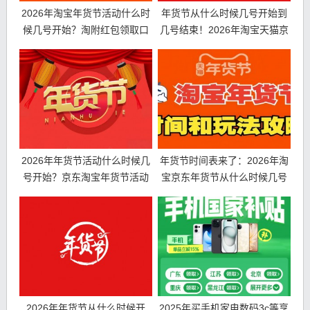
2026年淘宝年货节活动什么时
年货节从什么时候几号开始到
候几号开始？淘附红包领取口
几号结束！2026年淘宝天猫京
令及满减优惠
东年货节时间表、满减规则和
红包口令
2026年年货节活动什么时候几
年货节时间表来了：2026年淘
号开始？京东淘宝年货节活动
宝京东年货节从什么时候几号
时间表、红包领取口令、满减
开始？红包口令满减规则一览
规则一览
2026年年货节从什么时候开
2025年买手机家电数码3c等享