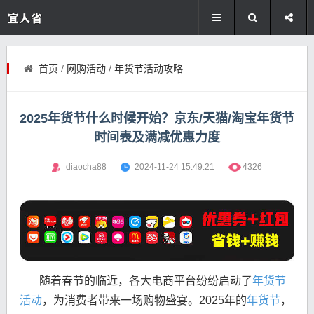
首页
/
网购活动
/
年货节活动攻略
2025年货节什么时候开始？京东/天猫/淘宝年货节
时间表及满减优惠力度
diaocha88
2024-11-24 15:49:21
4326
随着春节的临近，各大电商平台纷纷启动了
年货节
活动
，为消费者带来一场购物盛宴。2025年的
年货节
，