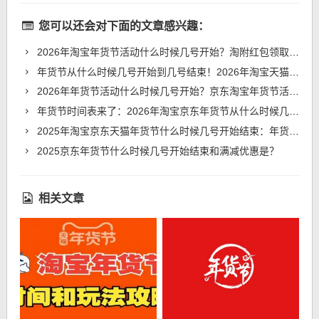
您可以还会对下面的文章感兴趣：
2026年淘宝年货节活动什么时候几号开始？淘附红包领取口令及满减优惠
年货节从什么时候几号开始到几号结束！2026年淘宝天猫京东年货节时间表、满减规则和红包口令
2026年年货节活动什么时候几号开始？京东淘宝年货节活动时间表、红包领取口令、满减规则一览
年货节时间表来了：2026年淘宝京东年货节从什么时候几号开始？红包口令满减规则一览
2025年淘宝京东天猫年货节什么时候几号开始结束：年货节时间表、满减规则和优惠力度
2025京东年货节什么时候几号开始结束和满减优惠是？
相关文章