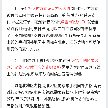
1、没有
将支付方式设置为云闪付
,如何将支付方式
设置为云闪付呢,选择补贴商品下单,然后选择“普通支
付”-“提交订单”,再选择“云闪付”,
点击“确认付款”
就会自
动跳转到云闪付支付界面,可以看到立减国家补贴优惠
了。不同的地区支付方式和规则可能有所差异,目前京东
上线的手机国补地区中,例如有北京、江苏等地也可以使
用其他的支付方式。
2、可能是领手机补贴资格的时候,
领错了地区或者
领的是线下实体门店的补贴资格
,需要先解绑再去领取线
上的补贴资格,所以领取的时候需要看清楚哦。
以湖北地区为例
,湖北地区的京东手机国补资格,需要
跳转到指定微信小程序领取,需要选择“云闪付补贴资格”
领取,而不是选择“刷卡补贴资格”或者“微信支付资格”。
有部分用户就很容易领错。