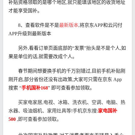
补贴资格领取的是哪个地区,就只能填该地区的收货地址
才能享受国补。
8、查看软件是不是
最新版本
,将京东APP和云闪付
APP升级到最新版本
另外,看看订单页面底部的“发票”抬头是不是个人,如
果是单位的话,就需要改成个人。
春节期间想要换手机的千万别错过,目前手机补贴刚
刚开启,部分省份还没有出政策,大家可只需在京东 App
搜索 “
手机国补168
” 即可查看参加领取。
买家电家居,电视、冰箱、洗衣机、空调、电脑、热
水器、吸油烟机、家用灶具等!手机京东搜:
家电国补
500
,即可查看参加领取。