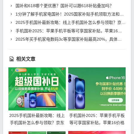
国补和618哪个更优惠？国补可以跟618补贴叠加吗？
1分钟了解手机家电国补！2025国家补贴手机领取方法和操作流程
2025手机国补最新攻略：线上手机国补怎么参与领取？京东国家补贴领取入口和方法步骤！
手机国补2025：苹果手机平板等可享国家补贴，苹果16价格跳水4499元，又成真香机！
2025年买手机家电数码3c等享国家补贴最高20%，具体补贴范围力度领取方法汇总！
相关文章
2025手机国补最新攻略：线上
手机国补2025：苹果手机平板
手机国补怎么参与领取？京东
等可享国家补贴，苹果16价格
国家补贴领取入口和方法步
跳水4499元，又成真香机！