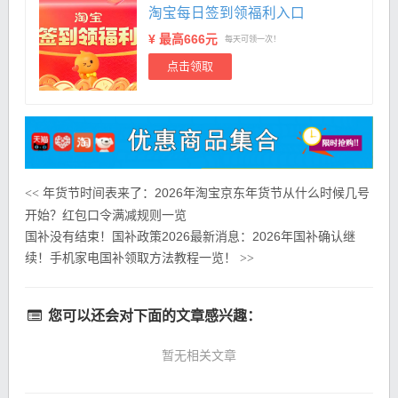
淘宝每日签到领福利入口
¥ 最高666元
每天可领一次！
点击领取
年货节时间表来了：2026年淘宝京东年货节从什么时候几号
<<
开始？红包口令满减规则一览
国补没有结束！国补政策2026最新消息：2026年国补确认继
续！手机家电国补领取方法教程一览！
>>
您可以还会对下面的文章感兴趣：
暂无相关文章