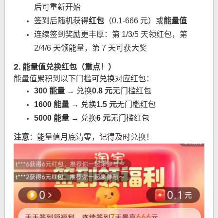
后可重新开始
签到后随机获得
红包
（0.1-666 元）或
能量值
连续签到奖励更丰厚：第 1/3/5 天领红包，第
2/4/6 天领能量，第 7 天可获大奖
2. 能量值兑换红包（重点！）
能量值累积到以下门槛可兑换对应红包：
300 能量
→ 兑换
0.8 元
无门槛红包
1600 能量
→ 兑换
1.5 元
无门槛红包
5000 能量
→ 兑换
6 元
无门槛红包
注意
：能量值月底清零，记得及时兑换！