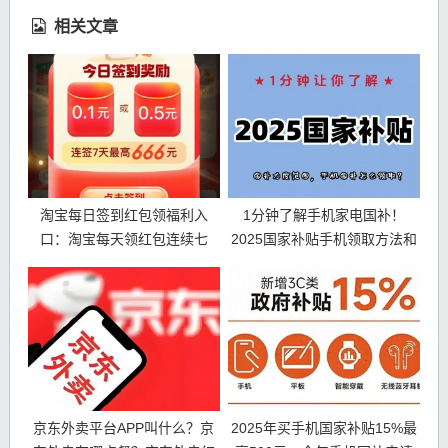
相关文章
淘宝每日签到红包领福利入
1分钟了解手机家电国补！
口：淘宝每天领红包连续七
2025国家补贴手机领取方法和
天，最高 666 元！
操作流程
京东外卖平台APP叫什么？京
2025年买手机国家补贴15%最