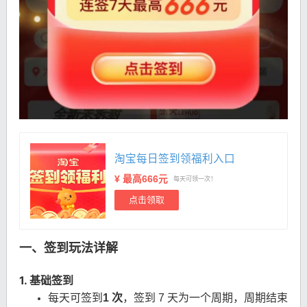
淘宝每日签到领福利入口
¥ 最高666元
每天可领一次！
点击领取
一、签到玩法详解
1. 基础签到
每天可签到
1 次
，签到 7 天为一个周期，周期结束