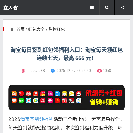
首页
/
红包大全
/
购物红包
淘宝每日签到红包领福利入口：淘宝每天领红包
连续七天，最高 666 元！
diaocha88
2025-12-27 23:54:40
1058
2026
淘宝签到领福利
活动已全新上线！无需复杂操作，
每天签到就能轻松领福利，本次签到福利力度升级，每