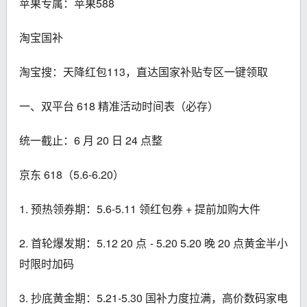
苹果专属：苹果588
淘宝国补
淘宝搜：天降红包113，直达国家补贴专区一键领取
一、双平台 618 精准活动时间表（必存）
统一截止：6 月 20 日 24 点整
京东 618（5.6-6.20）
1. 预热领券期：5.6-5.11 领红包券 + 提前加购大件
2. 首轮爆发期：5.12 20 点 - 5.20 5.20 晚 20 点黄金半小
时限时加码
3. 抄底黄金期：5.21-5.30 国补力度拉满，高价数码家电