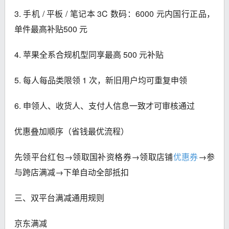
3. 手机 / 平板 / 笔记本 3C 数码：6000 元内国行正品，
单件最高补贴500 元
4. 苹果全系合规机型同享最高 500 元补贴
5. 每人每品类限领 1 次，新旧用户均可重复申领
6. 申领人、收货人、支付人信息一致才可审核通过
优惠叠加顺序（省钱最优流程）
先领平台红包→领取国补资格券→领取店铺
优惠券
→参
与跨店满减→下单自动全部抵扣
三、双平台满减通用规则
京东满减