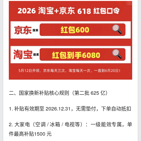
二、国家换新补贴核心规则（第二批 625 亿）
1. 补贴有效期至 2026.12.31，无需垫付，下单自动抵扣
2. 大家电（空调 / 冰箱 / 电视等）：一级能效专属，单
件最高补贴1500 元