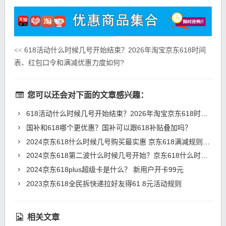
618活动什么时候几号开始结束？2026年淘宝京东618时间
<<
表、红包口令和满减优惠力度如何?
您可以还会对下面的文章感兴趣：
618活动什么时候几号开始结束？2026年淘宝京东618时间表、红包口令和满减优惠力度如何?
国补和618哪个更优惠？国补可以跟618补贴叠加吗？
2024京东618什么时候几号购买最实惠 京东618满减规则、时间表和红包领取
2024京东618第二波什么时候几号开始？京东618什么时候买最便宜
2024京东618plus超级卡是什么？ 新用户开卡99元
2023京东618全民拆快递拉好友得61.8元活动规则
相关文章