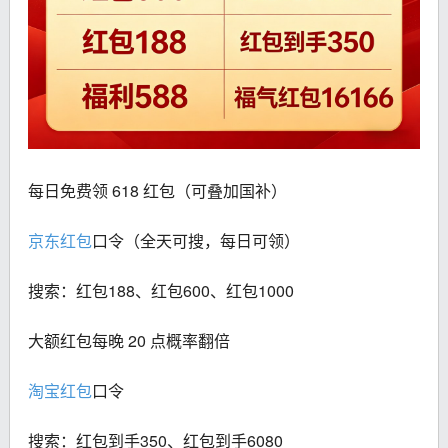
每日免费领 618 红包（可叠加国补）
京东红包
口令（全天可搜，每日可领）
搜索：红包188、红包600、红包1000
大额红包每晚 20 点概率翻倍
淘宝红包
口令
搜索：红包到手350、红包到手6080