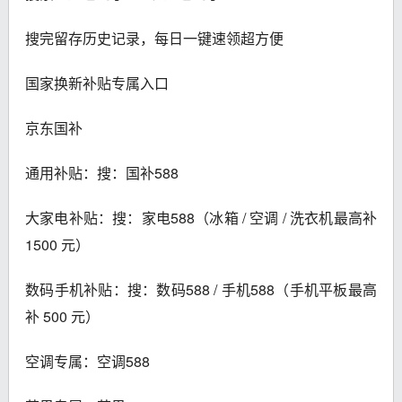
搜完留存历史记录，每日一键速领超方便
国家换新补贴专属入口
京东国补
通用补贴：搜：国补588
大家电补贴：搜：家电588（冰箱 / 空调 / 洗衣机最高补
1500 元）
数码手机补贴：搜：数码588 / 手机588（手机平板最高
补 500 元）
空调专属：空调588