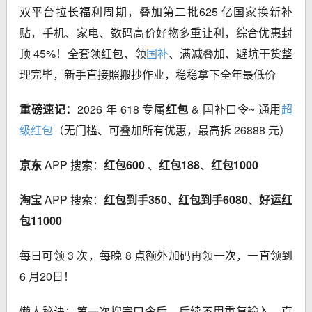
双平台拉长福利周期，叠加第二批625 亿国家换新补
贴，手机、家电、数码高价好物多重让利，综合优惠封
顶 45%！全套领红包、领
国补
、满减叠加、避坑干货整
理完毕，新手直接照搬抄作业，稳稳拿下全年最低价
重磅速记：
2026 年 618 专属
红包
& 国补口令~ 通用
超
级红包
（无门槛、可叠加所有优惠，最高拆 26888 元）
京东
APP 搜索：
红包600
、
红包188
、
红包1000
淘宝
APP 搜索：
红包到手350
、
红包到手6080
、
好运红
包11000
每日可领 3 次，每晚 8 点额外加码再领一次，一直领到
6 月20日！
懒人秘诀：第一次搜完口令后，后续不用重复输入，直