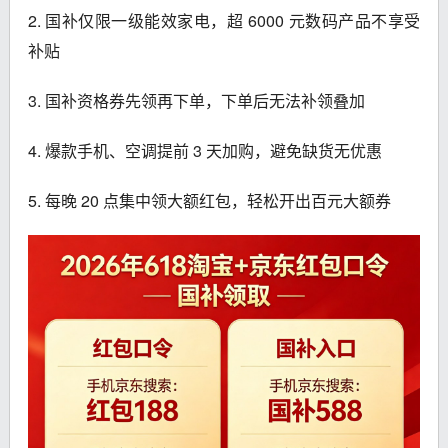
2. 国补仅限一级能效家电，超 6000 元数码产品不享受
补贴
3. 国补资格券先领再下单，下单后无法补领叠加
4. 爆款手机、空调提前 3 天加购，避免缺货无优惠
5. 每晚 20 点集中领大额红包，轻松开出百元大额券