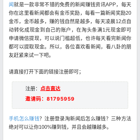
闻
就是一款非常不错的免费的新闻赚钱资讯APP，每天
你在这里看新闻都会有金币奖励，每看一篇新闻奖励20
金币，金币越多，赚的钱自然是越多，每天凌晨12点自
动转化成现金到自己的账户，在淘头条满1元现金即可
申请微信提现，可以说门槛超低，也许每天看完新闻你
都可以提取现金。所以，各位喜欢看新闻，看八卦的朋
友赶紧来试一下吧。
请直接打开下面的链接注册即可；
注册：
点击直达
邀请码：81795959
手机怎么赚钱
？注册登录淘新闻后怎么赚钱？三种方法
绝对可以让你100%赚到钱，并且会越赚越多。