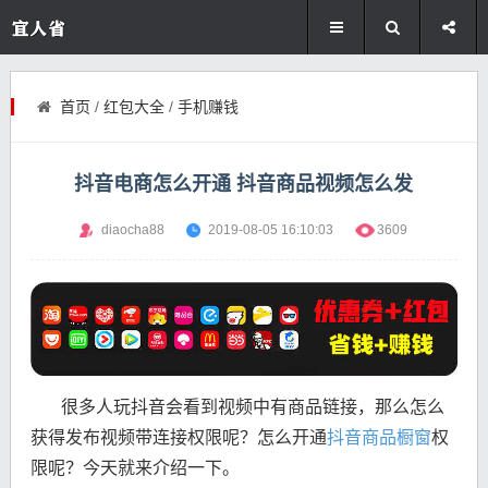
首页
/
红包大全
/
手机赚钱
抖音电商怎么开通 抖音商品视频怎么发
diaocha88
2019-08-05 16:10:03
3609
很多人玩抖音会看到视频中有商品链接，那么怎么
获得发布视频带连接权限呢？怎么开通
抖音商品橱窗
权
限呢？今天就来介绍一下。