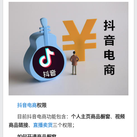
抖音电商
权限
目前抖音电商功能包含：
个人主页商品橱窗
、
视频
商品链接
、
直播卖货
三个权限；
如何开通商品橱窗