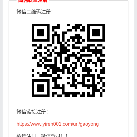
高佣联盟注册
微信
二维码注册：
微信链接注册：
https://www.yiren001.com/url/gaoyong
微信注册，微信登录！！