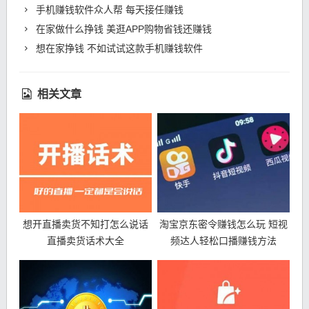
手机赚钱软件众人帮 每天接任赚钱
在家做什么挣钱 美逛APP购物省钱还赚钱
想在家挣钱 不如试试这款手机赚钱软件
相关文章
想开直播卖货不知打怎么说话
淘宝京东密令赚钱怎么玩 短视
直播卖货话术大全
频达人轻松口播赚钱方法