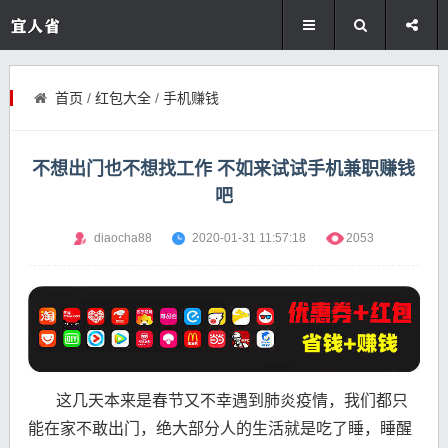
首页
/
红包大全
/
手机赚钱
不想出门也不想找工作 不如来试试手机兼职赚钱
吧
diaocha88
2020-01-31 11:57:18
2053
这几天本来是春节又不幸遇到肺炎疫情，我们都只
能在家不敢出门，绝大部分人的生活就是吃了睡，睡醒