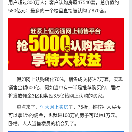
用户超过300万人；客户认购房屋47540套，总价值约
580亿元；最多的一个楼盘直接被认购了870套。
假如网上认购转化70%，销售成交将达7万套，实现
销售金额600亿，假如当中有一半是推荐购买的，届时
将发放佣金3亿和奖励3.5亿给网上认购的买家。
重点来了，
恒大网上卖房
了，75折，推荐别人买楼
可以拿1%的佣金，也就是100万的房子可以赚1万元。
卧槽，人人当售楼员的机会到了。