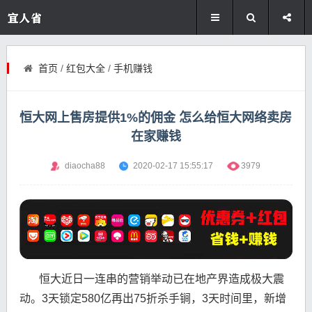
首页
/
红包大全
/
手机赚钱
恒大网上售房提供1%的佣金 怎么给恒大网络卖房
在家赚钱
diaocha88
2020-02-17 15:55:17
3979
恒大近日一连串的营销举动已在地产界造成极大震
动。3天锁定580亿再出75折杀手锏，3天时间里，新增