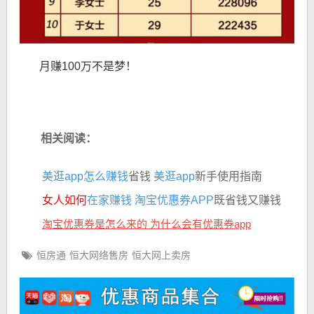
月赚100万不是梦！
相关阅读：
美逛app怎么赚钱
省钱
美逛app
新手使用指南
女人如何
在家赚钱
淘宝优惠券APP
既省钱又赚钱
淘宝优惠券是怎么来的 为什么会有优惠券app
恒房通
恒大网络售房
恒大网上卖房