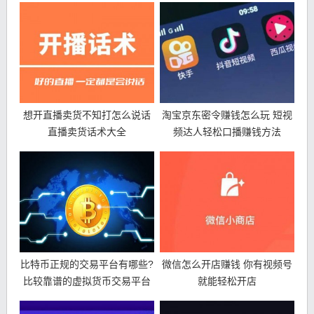
想开直播卖货不知打怎么说话
淘宝京东密令赚钱怎么玩 短视
直播卖货话术大全
频达人轻松口播赚钱方法
比特币正规的交易平台有哪些?
微信怎么开店赚钱 你有视频号
比较靠谱的虚拟货币交易平台
就能轻松开店