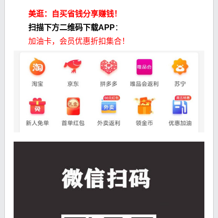
美逛：自买省钱分享赚钱！
扫描下方二维码下载APP
：
加油卡，会员优惠折扣集合！