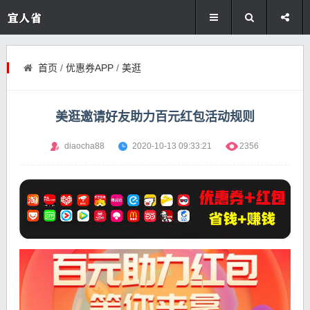
首页
/
优惠券APP
/
美逛
美逛邀请好友助力百元红包活动规则
diaocha88
2020-10-13 09:33:21
2356