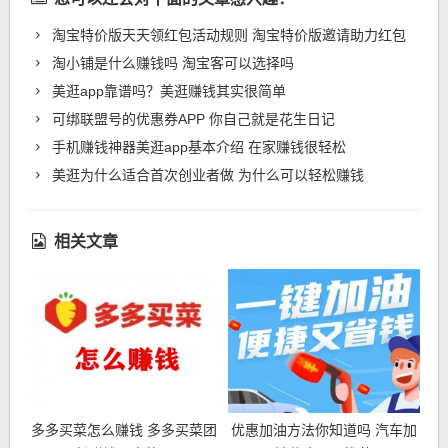
淘宝特价版天天领红包活动规则 淘宝特价版邀请助力红包
淘小铺是什么赚钱吗 淘宝客可以选择吗
美逛app靠谱吗？美逛赚钱其实很简单
可绑联盟号的优惠券APP 你自己就是花生日记
手机赚钱神器美逛app基本介绍 在家赚钱很轻松
美逛为什么适合首次创业者做 为什么可以轻松赚钱
相关文章
多多买菜怎么赚钱 多多买菜团
优惠加油方法你知道吗 汽车加