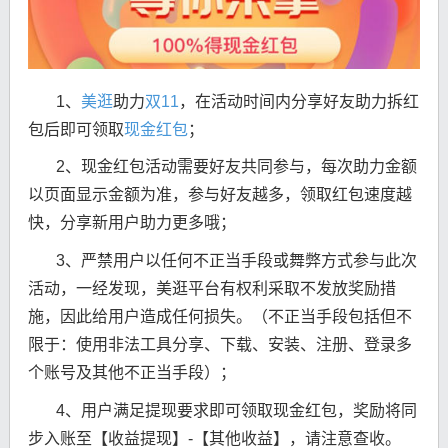
1、
美逛
助力
双11
，在活动时间内分享好友助力拆红
包后即可领取
现金红包
；
2、现金红包活动需要好友共同参与，每次助力金额
以页面显示金额为准，参与好友越多，领取红包速度越
快，分享新用户助力更多哦；
3、严禁用户以任何不正当手段或舞弊方式参与此次
活动，一经发现，美逛平台有权利采取不发放奖励措
施，因此给用户造成任何损失。（不正当手段包括但不
限于：使用非法工具分享、下载、安装、注册、登录多
个账号及其他不正当手段）；
4、用户满足提现要求即可领取现金红包，奖励将同
步入账至【收益提现】-【其他收益】，请注意查收。