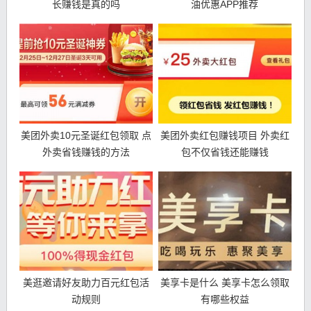
长赚钱是真的吗
油优惠APP推荐
美团外卖10元圣诞红包领取 点
美团外卖红包赚钱项目 外卖红
外卖省钱赚钱的方法
包不仅省钱还能赚钱
美逛邀请好友助力百元红包活
美享卡是什么 美享卡怎么领取
动规则
有哪些权益