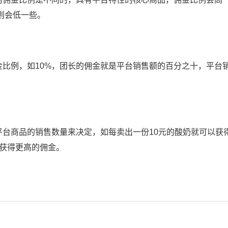
则会低一些。
比例，如10%，团长的佣金就是平台销售额的百分之十，平台
台商品的销售数量来决定，如每卖出一份10元的酸奶就可以获
获得更高的佣金。