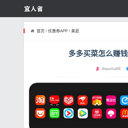
首页
/
优惠券APP
/
美逛
多多买菜怎么赚钱
diaocha88