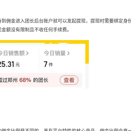
待到佣金进入团长后台账户就可以发起提现，提现时需要绑定身
现金额没有限制且不收任何手续费。
的佣金比例是不同的，具有平台特性的核心商品，佣金比例会高