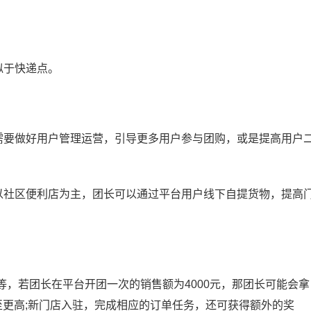
似于快递点。
需要做好用户管理运营，引导更多用户参与团购，或是提高用户
以社区便利店为主，团长可以通过平台用户线下自提货物，提高
不等，若团长在平台开团一次的销售额为4000元，那团长可能会拿
甚至更高;新门店入驻，完成相应的订单任务，还可获得额外的奖