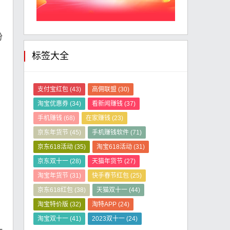
份
标签大全
支付宝红包
(43)
高佣联盟
(30)
淘宝优惠券
(34)
看新闻赚钱
(37)
手机赚钱
(68)
在家赚钱
(23)
京东年货节
(45)
手机赚钱软件
(71)
京东618活动
(35)
淘宝618活动
(31)
京东双十一
(28)
天猫年货节
(27)
淘宝年货节
(31)
快手春节红包
(25)
京东618红包
(38)
天猫双十一
(44)
淘宝特价版
(32)
淘特APP
(24)
淘宝双十一
(41)
2023双十一
(24)
一