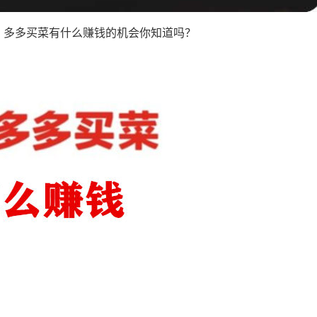
，多多买菜有什么赚钱的机会你知道吗？