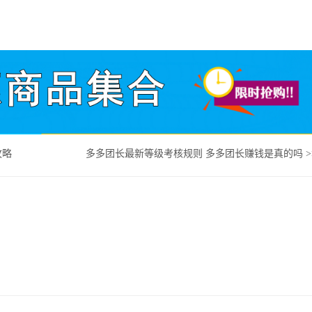
攻略
多多团长最新等级考核规则 多多团长赚钱是真的吗
>