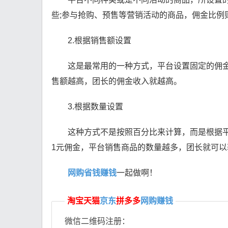
些;参与抢购、预售等营销活动的商品，佣金比例
2.根据销售额设置
这是最常用的一种方式，平台设置固定的佣金
售额越高，团长的佣金收入就越高。
3.根据数量设置
这种方式不是按照百分比来计算，而是根据平
1元佣金，平台销售商品的数量越多，团长就可以
网购省钱赚钱
一起做啊！
淘宝天猫
京东
拼多多
网购赚钱
微信
二维码注册：