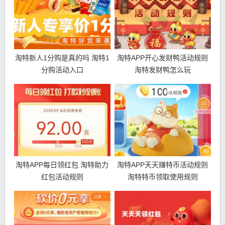
淘特新人1分购是真的吗 淘特1
淘特APP开心发财鸭活动规则
分购活动入口
淘特发财鸭怎么玩
淘特APP每日领红包 淘特助力
淘特APP天天赚特币活动规则
红包活动规则
淘特特币领取使用规则