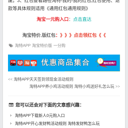
废。3、红包查看路径淘特-我的-我的红包;红包使用、退
款等具体规则适用《通用红包通用规则》
淘宝一元购入口
：
点击直达
淘宝特价.版红包
：
》》》点击领红包《《
淘特APP
淘宝特价版
一分购
淘特APP天天签到领现金活动规则
<<
淘特APP养小鸡活动规则 淘特小鸡送好礼怎么玩
>>
您可以还会对下面的文章感兴趣：
淘特APP下载新人0元购入口
淘特APP开心发财鸭活动规则 淘特发财鸭怎么玩