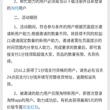
2、帮忙助力的用户必须是当日下载注册并且新登录
的
淘特
用户
二、活动细则
1、活动期间，符合参与条件的用户根据页面提示邀
请新用户助力,根据邀请的数量不同，将获得不同的权益:
(1)邀请固定数量的新用户助力，邀请者需在页面提示的
时间范围内分享拉人助力，完成要求的数量后，即可直
接支付1分钱领取超值大奖，货品的数量有限、先到先
得。
(2)以上获得了1分钱支付资格的用户，请务必在当天
24点前支付1分钱并填写完整收货地址，逾期权益失
效。
2、被邀请的助力用户仅限淘特新用户、即首次登录
淘特app的用户。助力成功后，有机会获得最高5元的特
价版专属
现金红包
。