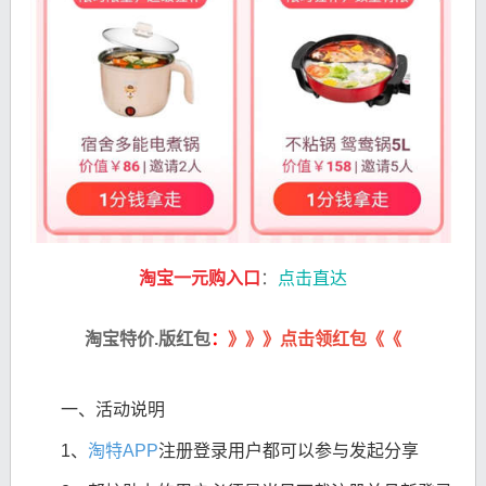
淘宝一元购入口
：
点击直达
淘宝特价.版红包
：
》》》点击领红包《《
一、活动说明
1、
淘特APP
注册登录用户都可以参与发起分享