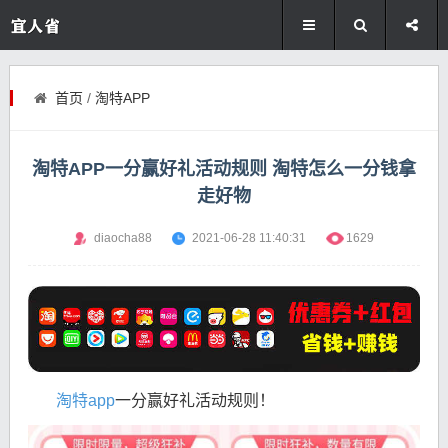
首页
/
淘特APP
淘特APP一分赢好礼活动规则 淘特怎么一分钱拿
走好物
diaocha88
2021-06-28 11:40:31
1629
淘特app
一分赢好礼活动规则！