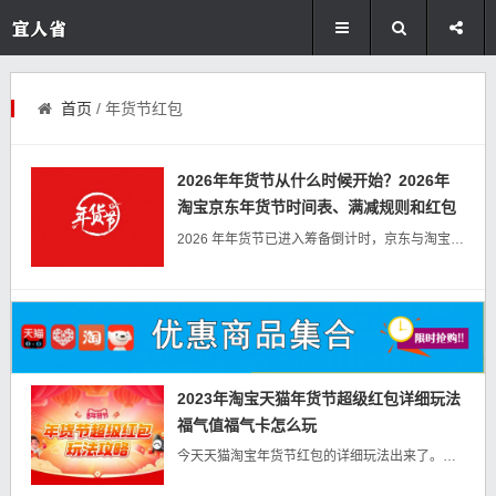
首页
/ 年货节红包
2026年年货节从什么时候开始？2026年
淘宝京东年货节时间表、满减规则和红包
口令优惠攻略
2026 年年货节已进入筹备倒计时，京东与淘宝两大平台围绕 “囤年货、备年礼” 打造全周期优惠，叠加国补与平台加码福利，成为年终最值得期待的消费盛宴。以下结合官方预告与行业预测，梳理完整时间线...
2023年淘宝天猫年货节超级红包详细玩法
福气值福气卡怎么玩
今天天猫淘宝年货节红包的详细玩法出来了。我们来一起看一下！ 红包领取时间 12月27日中午12点-1月10日 红包玩法...