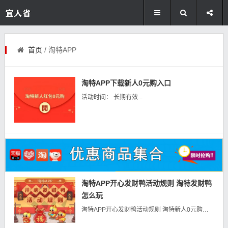
首页
/ 淘特APP
淘特APP下载新人0元购入口
活动时间： 长期有效...
淘特APP开心发财鸭活动规则 淘特发财鸭
怎么玩
淘特APP开心发财鸭活动规则 淘特新人0元购：》》》点击直达《《 活动参与用户必须为受到邀请的淘特APP注册用户，且用户的淘特账号所绑定...