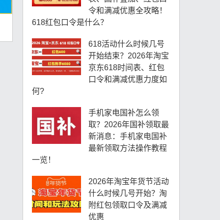
令和满减优惠全攻略！
618红包口令是什么？
618活动什么时候几号
开始结束？2026年淘宝
京东618时间表、红包
口令和满减优惠力度如
何?
手机家电国补怎么领
取？2026年国补领取最
新消息：手机家电国补
最新领取方法操作教程
一览！
2026年淘宝年货节活动
什么时候几号开始？淘
附红包领取口令及满减
优惠