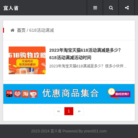
首页
/ 618活动满减
2023年淘宝天猫618活动满减是多少？
618活动满减活动时间
2023年淘宝天猫618满减是多少？很多小伙伴比较关心今年618淘宝天猫满减，今年的淘宝618满减门槛是多少大家都想知道，在这里为大家分享2023淘宝天猫618满减是多少。...
‹‹
1
››
2023-2024 宜人省 Powered By
yiren001.com