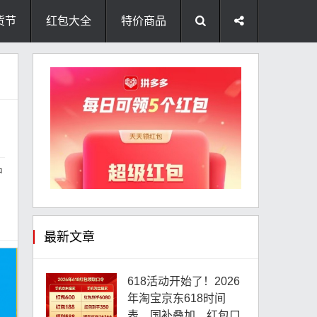
货节
红包大全
特价商品
户
最新文章
618活动开始了！2026
年淘宝京东618时间
表、国补叠加、红包口