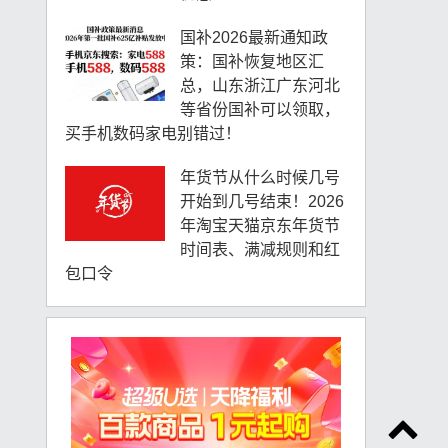
国补2026最新通知政
策：国补恢复地区汇
总，山东浙江广东河北
等省份国补可以领取，
买手机数码家电别错过！
年货节从什么时候几号
开始到几号结束！2026
年淘宝天猫京东年货节
时间表、满减规则和红
包口令