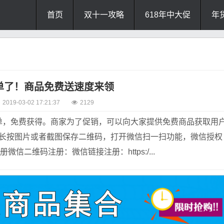
首页
双十一攻略
618年中大促
年
单了！商品免费送速度来领
2019-03-02 17:21:37
2129
单，免费获得。商家为了促销，可以向大家提供免费商品获取用
接长按图片或者截图保存二维码，打开微信扫一扫功能，微信授权
微信二维码注册：微信链接注册：https:/...