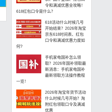
令和满减优惠全攻略！
618红包口令是什么？
618活动什么时候几号
开始结束？2026年淘宝
京东618时间表、红包
口令和满减优惠力度如
何?
手机家电国补怎么领
取？2026年国补领取最
新消息：手机家电国补
最新领取方法操作教程
一览！
2026年淘宝年货节活动
什么时候几号开始？淘
附红包领取口令及满减
优惠