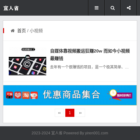
首页
/ 小视频
自媒体靠视频搬运狂赚20w 而如今小视频
最赚钱
去年有一个很赚钱的项目，是一个极其简单、轻松、暴利，几乎0成本，人人可复制的项目！我有一天无意发现这个项目，先给大家看一个极端案例。这是腾讯企鹅号赚的钱，巅峰时期单账号一天的视频播放量，1300多万！巅峰...
‹‹
1
››
2023-2024 宜人省 Powered By
yiren001.com