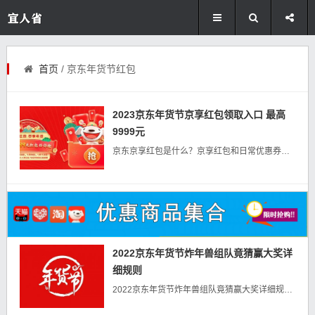
首页
/ 京东年货节红包
2023京东年货节京享红包领取入口 最高
9999元
京东京享红包是什么？京享红包和日常优惠券有什么不同？ 京享红包是一种直接可以抵扣现金的红包，只在大促期发放，且可与任何优惠叠加（例如东券、京券、京豆等）。...
2022京东年货节炸年兽组队竟猜赢大奖详
细规则
2022京东年货节炸年兽组队竟猜赢大奖详细规则 年货节红包每天领！！ 》》》点击领红包《《《 1、...