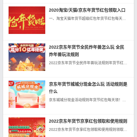
2020淘宝/天猫/京东年货节红包领取入口
一、淘宝天猫年货节超级红包年货节红包每天领！！》》》点击领红包《《《领取时间：1月7日 20点 至 1月21日 23:59:50使用时间：1月9日 20点 至 1月...
2022京东年货节全民炸年兽怎么玩 全民
炸年兽玩法规则
2022京东年货节全民炸年兽玩法规则年货节红包每天领！！》》》点击领红包《《《活动概述1、活动时间本活动所有时间均以北京时间为准。整体活动时间: 2022年01 月09日00: 00: 00--2022年...
京东年货节城城分现金怎么玩 活动规则是
什么
京东城城分现金活动规则年货节红包每天领！！》》》点击领红包《《《活动概述1、活动时间:本活动所有时间均以北京时间为准①活动在线时间: 2022年01月09日00: 00: 00--2022年01月18日2...
2022京东年货节京享红包领取和使用规则
2022京东年货节京享红包领取和使用规则领取地址：>>>>>电脑端领取<<<<<>>>>>手机端领取<<...