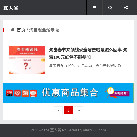
首页
/ 淘宝现金溜走啦
淘宝春节来领钱现金溜走啦是怎么回事 淘
宝100元红包不能参加
淘宝的春节100元红包活动，春节来领钱仍然进行中，但是很多人出现了红包溜走无法参加的问题，那是什么造成的呢？怎么再继续参加呢？如果你前期可以参加，造成现金溜走的最大可能性是多号登录并且都点了100元红包活...
‹‹
1
››
2023-2024 宜人省 Powered By
yiren001.com