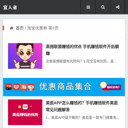
首页
/ 淘宝优惠券 第3页
高佣联盟赚钱的优点 手机赚钱软件开启躺
赚
注册高佣联盟有风险吗？1.完全没有风险，高佣联盟只是一个社交导购类app，不涉及到大家任何身份信息。2.高佣联盟完全免费加入，0门槛，您不会有任何损失！高佣联盟注册微信二维码注册：微信链接注册：https...
美逛APP怎么赚钱的？手机赚钱软件美逛
常见问题解答
1、美逛APP是干嘛的？美逛是一款专门搜集淘宝天猫隐藏优惠券的导购APP，覆盖淘宝天猫90%隐藏优惠券，自己在淘宝找的商品，也可以通过美逛查询是否有隐藏优惠券！美逛不是独立的商城，不出售任何产品，只作分享...