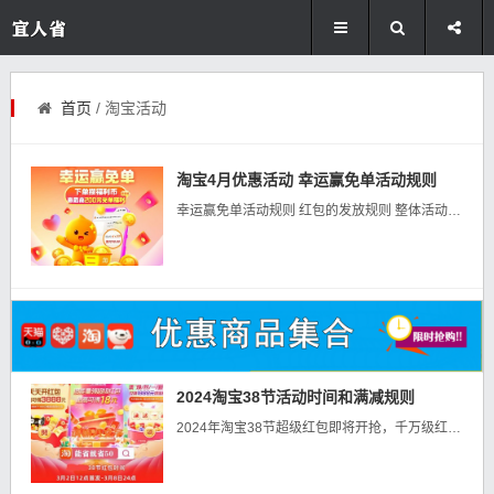
首页
/ 淘宝活动
淘宝4月优惠活动 幸运赢免单活动规则
幸运赢免单活动规则 红包的发放规则 整体活动时间：北京时间2024年4月23日20:00:00至2024年4月26日23:59:50。...
2024淘宝38节活动时间和满减规则
2024年淘宝38节超级红包即将开抢，千万级红包池；红包发放的时间点是在3月2号的12点到3月8号的24点；下面小微来给大家介绍一下今年超级红包的几个玩法：...