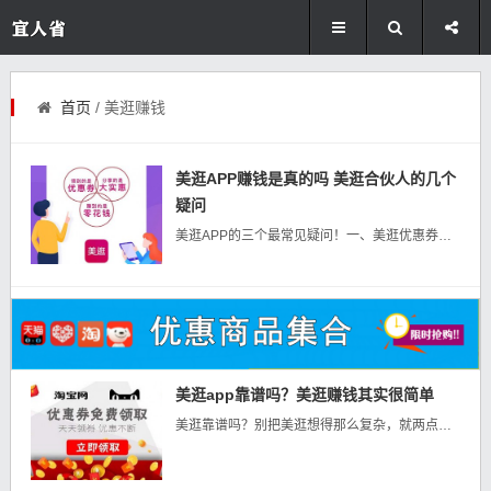
首页
/ 美逛赚钱
美逛APP赚钱是真的吗 美逛合伙人的几个
疑问
美逛APP的三个最常见疑问！一、美逛优惠券都是从哪儿来的？二、如何申请成为美逛合伙人？三、美逛的优势是什么？优惠券都是从哪儿来的优惠券是店家设置的，佣金也是店家设置的，目的是引流，用一款商品去低价做活动，...
美逛app靠谱吗？美逛赚钱其实很简单
美逛靠谱吗？别把美逛想得那么复杂，就两点：一、自用省钱：购物有优惠券，还有返利，对于经常购物的朋友，一年下来也能省不少钱。二、推广赚钱：推广朋友使用美逛购物，可以拿返利的一部分佣金，长期下来也能赚不少钱。...