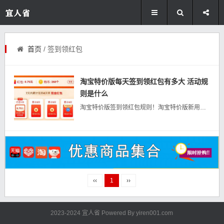
首页
/ 签到领红包
淘宝特价版每天签到领红包有多大 活动规
则是什么
淘宝特价版签到领红包规则！淘宝特价版新用户尽享无门槛红包：》》》点击直达《《《一、参与对象:淘宝特价版用户二、玩法介绍1、签到领红包1)用户每天(00:00:00-23:59:59)登陆淘宝特价版签到页面...
‹‹
1
››
2023-2024 宜人省 Powered By
yiren001.com